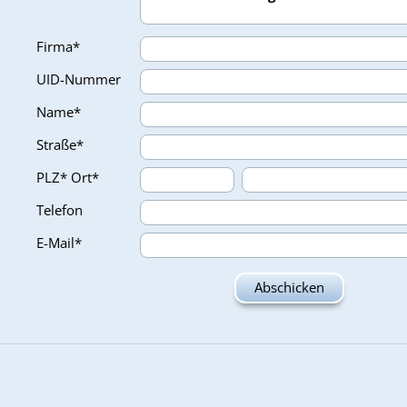
Firma*
UID-Nummer
Name*
Straße*
PLZ*
Ort*
Telefon
E-Mail*