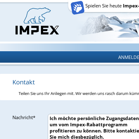
Spielen Sie heute
Impex
ANMELD
ANMELD
Kontakt
Teilen Sie uns Ihr Anliegen mit. Wir werden uns rasch darum kü
Nachricht*