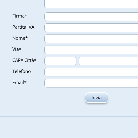
Firma*
Partita IVA
Nome*
Via*
CAP*
Città*
Telefono
Email*