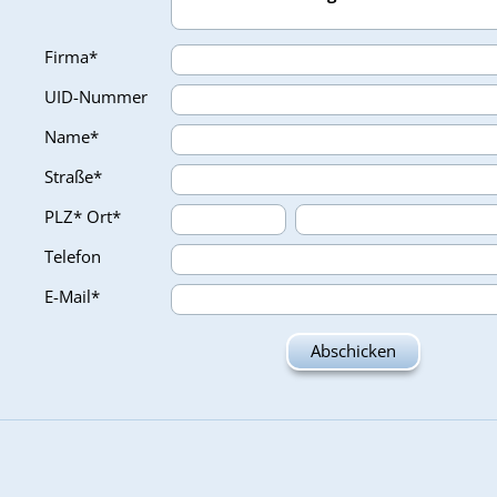
Firma*
UID-Nummer
Name*
Straße*
PLZ*
Ort*
Telefon
E-Mail*