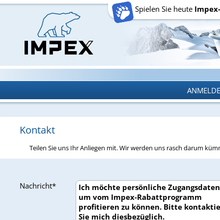
Spielen Sie heute
Impex
ANMELD
ANMELD
Kontakt
Teilen Sie uns Ihr Anliegen mit. Wir werden uns rasch darum kü
Nachricht*