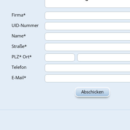
Firma*
UID-Nummer
Name*
Straße*
PLZ*
Ort*
Telefon
E-Mail*