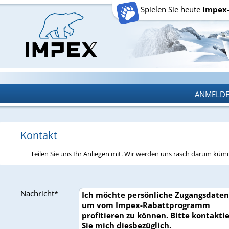
Spielen Sie heute
Impex
ANMELD
ANMELD
Kontakt
Teilen Sie uns Ihr Anliegen mit. Wir werden uns rasch darum kü
Nachricht*