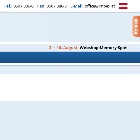
Tel.:
050 / 886-0
Fax:
050 / 886-8
E-Mail:
office@impex.at
3. – 16. August:
Webshop-Memory-Spiel