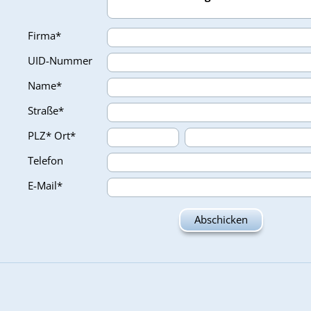
Firma*
UID-Nummer
Name*
Straße*
PLZ*
Ort*
Telefon
E-Mail*