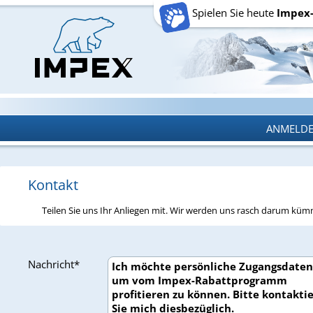
Spielen Sie heute
Impex
ANMELD
ANMELD
Kontakt
Teilen Sie uns Ihr Anliegen mit. Wir werden uns rasch darum kü
Nachricht*