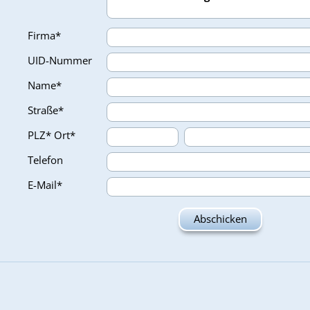
Firma*
UID-Nummer
Name*
Straße*
PLZ*
Ort*
Telefon
E-Mail*