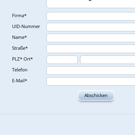
Firma*
UID-Nummer
Name*
Straße*
PLZ*
Ort*
Telefon
E-Mail*