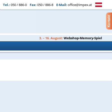
Tel.:
050 / 886-0
Fax:
050 / 886-8
E-Mail:
office@impex.at
3. – 16. August:
Webshop-Memory-Spiel