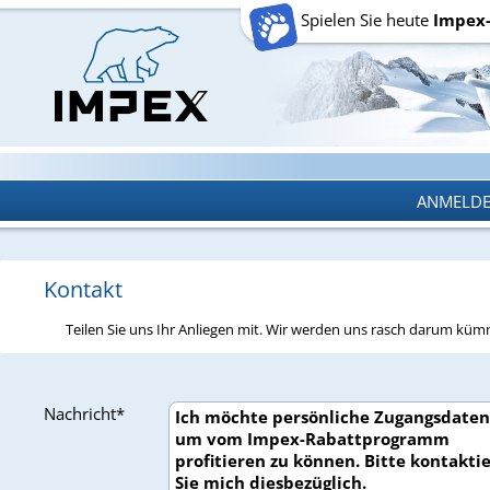
Spielen Sie heute
Impex
ANMELD
ANMELD
Kontakt
Teilen Sie uns Ihr Anliegen mit. Wir werden uns rasch darum kü
Nachricht*