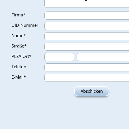
Firma*
UID-Nummer
Name*
Straße*
PLZ*
Ort*
Telefon
E-Mail*