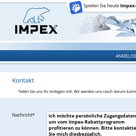
Spielen Sie heute
Impex
ANMELD
ANMELD
Kontakt
Teilen Sie uns Ihr Anliegen mit. Wir werden uns rasch darum kü
Nachricht*