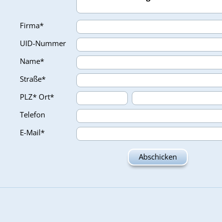
Firma*
UID-Nummer
Name*
Straße*
PLZ*
Ort*
Telefon
E-Mail*