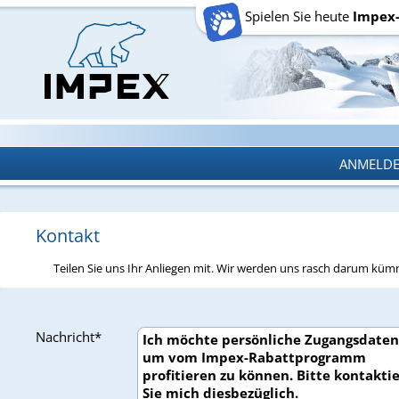
Spielen Sie heute
Impex
ANMELD
ANMELD
Kontakt
Teilen Sie uns Ihr Anliegen mit. Wir werden uns rasch darum kü
Nachricht*