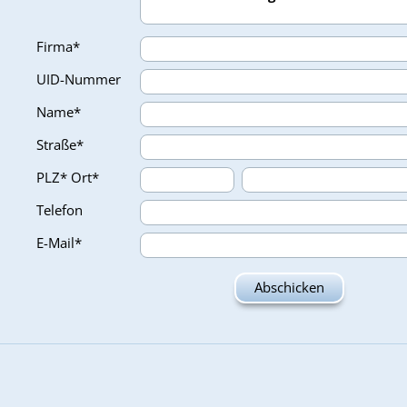
Firma*
UID-Nummer
Name*
Straße*
PLZ*
Ort*
Telefon
E-Mail*