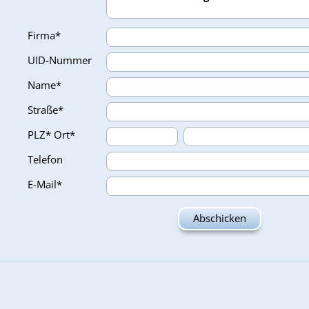
Firma*
UID-Nummer
Name*
Straße*
PLZ*
Ort*
Telefon
E-Mail*