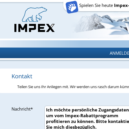
Spielen Sie heute
Impex
ANMELD
ANMELD
Kontakt
Teilen Sie uns Ihr Anliegen mit. Wir werden uns rasch darum kü
Nachricht*