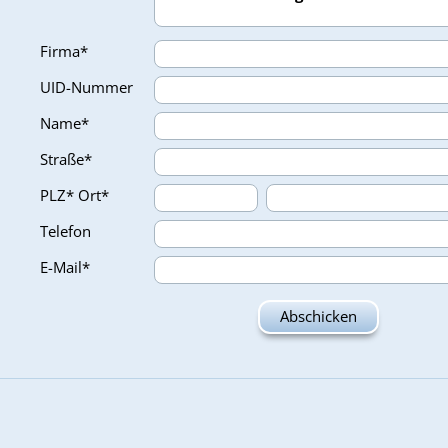
Firma*
UID-Nummer
Name*
Straße*
PLZ*
Ort*
Telefon
E-Mail*