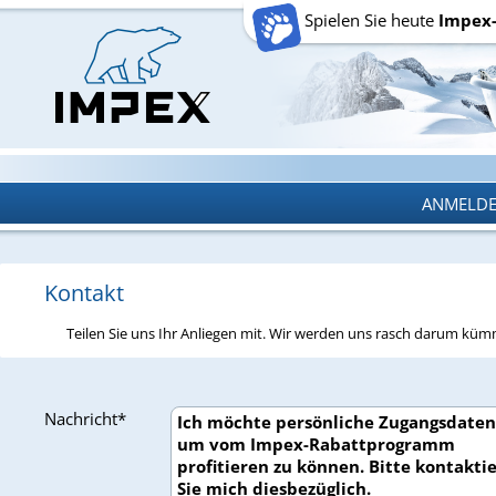
Spielen Sie heute
Impex
ANMELD
ANMELD
Kontakt
Teilen Sie uns Ihr Anliegen mit. Wir werden uns rasch darum kü
Nachricht*