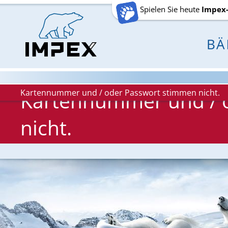
Spielen Sie heute
Impex
Kartennummer und / oder Passwort stimmen nicht.
Kartennummer und / 
nicht.