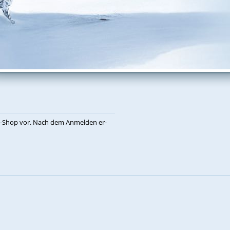
eb-Shop vor. Nach dem An­mel­den er­