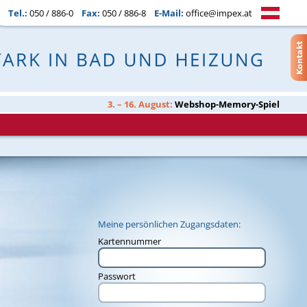
Tel.:
050 / 886-0
Fax:
050 / 886-8
E-Mail:
office@impex.at
3. – 16. August:
Webshop-Memory-Spiel
Meine persönlichen Zugangsdaten:
Kartennummer
Passwort