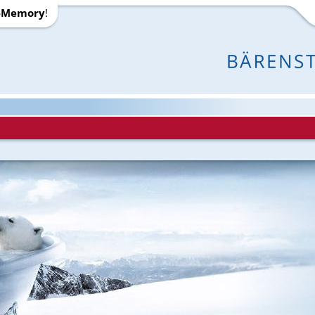
-Memory
!