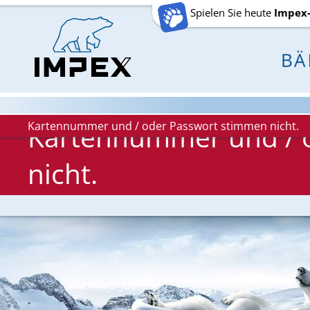
Spielen Sie heute
Impex
Kartennummer und / oder Passwort stimmen nicht.
Kartennummer und / 
nicht.