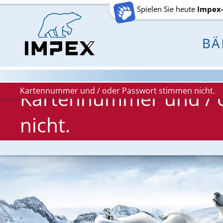
Spielen Sie heute
Impex
Kartennummer und / oder Passwort stimmen nicht.
Kartennummer und / 
nicht.