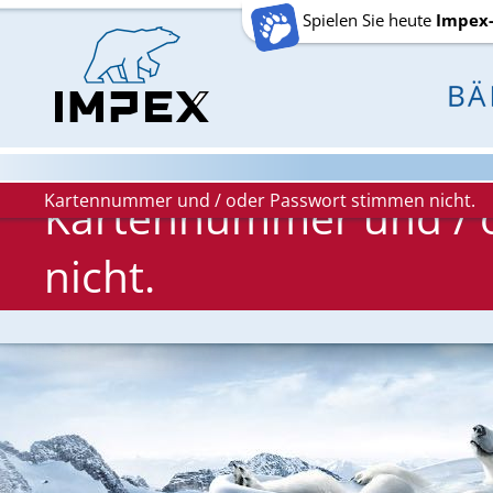
Spielen Sie heute
Impex
Kartennummer und / oder Passwort stimmen nicht.
Kartennummer und / 
nicht.