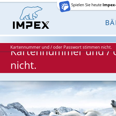
Spielen Sie heute
Impex
Kartennummer und / oder Passwort stimmen nicht.
Kartennummer und / 
nicht.