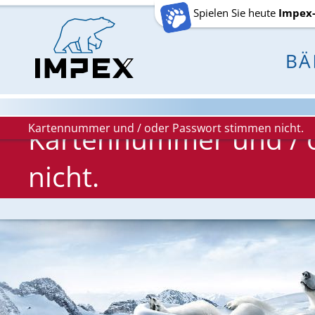
Spielen Sie heute
Impex
Kartennummer und / oder Passwort stimmen nicht.
Kartennummer und / 
nicht.