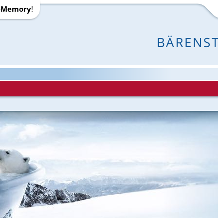
-Memory
!