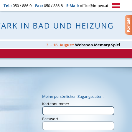
Tel.:
050 / 886-0
Fax:
050 / 886-8
E-Mail:
office@impex.at
3. – 16. August:
Webshop-Memory-Spiel
Meine persönlichen Zugangsdaten:
Kartennummer
Passwort