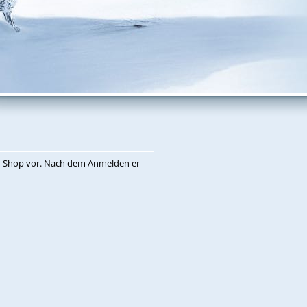
eb-Shop vor. Nach dem An­mel­den er­