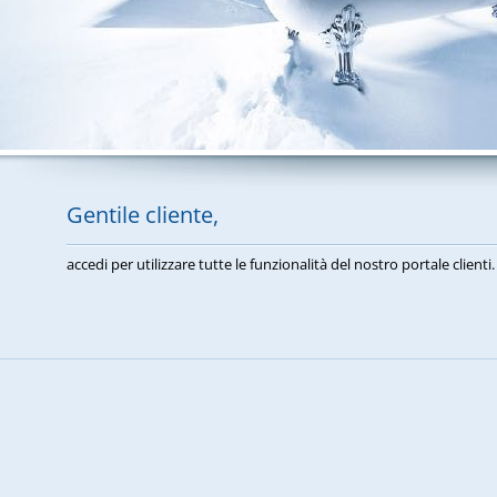
Gentile cliente,
accedi per utilizzare tutte le funzionalità del nostro portale clienti.