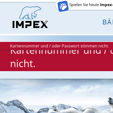
Spielen Sie heute
Impex
Kartennummer und / oder Passwort stimmen nicht.
Kartennummer und / 
nicht.