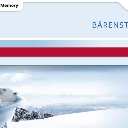
-Memory
!