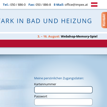
Tel.:
050 / 886-0
Fax:
050 / 886-8
E-Mail:
office@impex.at
3. – 16. August:
Webshop-Memory-Spiel
Meine persönlichen Zugangsdaten:
Kartennummer
Passwort