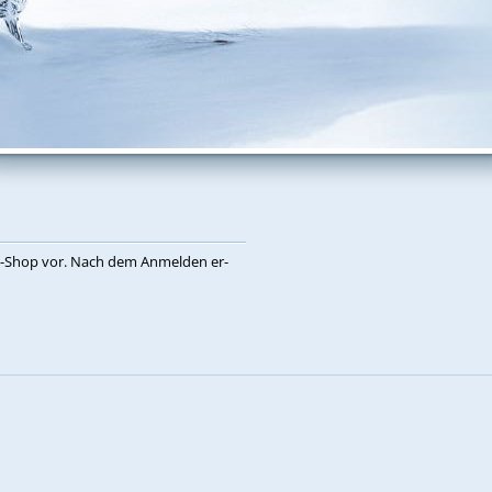
eb-Shop vor. Nach dem An­mel­den er­