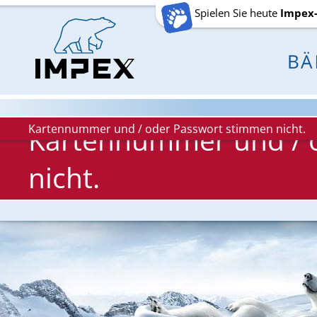
Spielen Sie heute
Impex
Kartennummer und / oder Passwort stimmen nicht.
Kartennummer und / 
nicht.