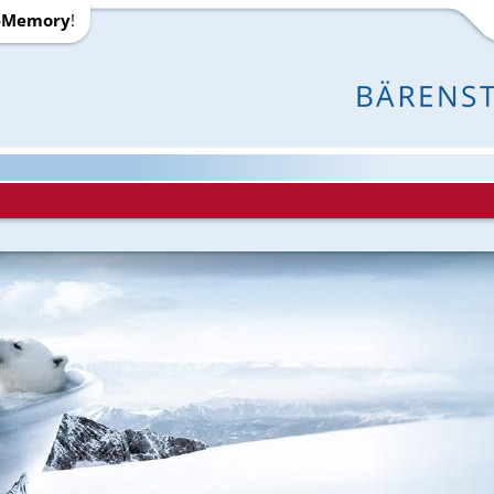
-Memory
!