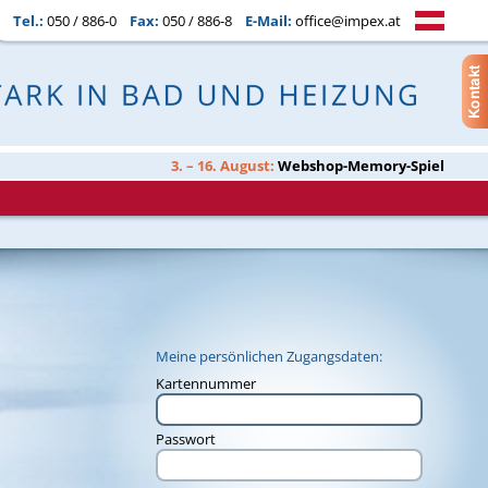
Tel.:
050 / 886-0
Fax:
050 / 886-8
E-Mail:
office@impex.at
3. – 16. August:
Webshop-Memory-Spiel
Meine persönlichen Zugangsdaten:
Kartennummer
Passwort