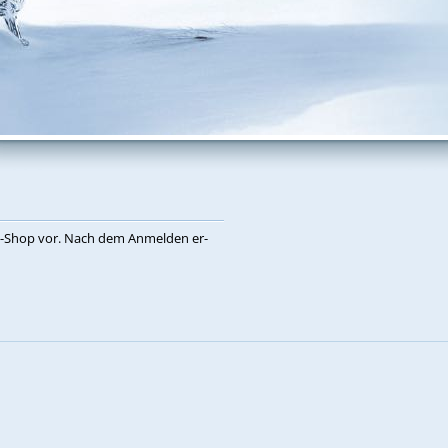
eb-Shop vor. Nach dem An­mel­den er­