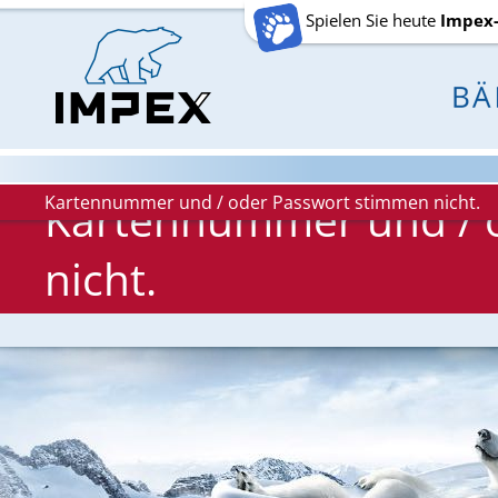
Spielen Sie heute
Impex
Kartennummer und / oder Passwort stimmen nicht.
Kartennummer und / 
nicht.