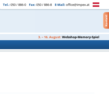
Tel.:
050 / 886-0
Fax:
050 / 886-8
E-Mail:
office@impex.at
3. – 16. August:
Webshop-Memory-Spiel