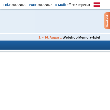
Tel.:
050 / 886-0
Fax:
050 / 886-8
E-Mail:
office@impex.at
3. – 16. August:
Webshop-Memory-Spiel