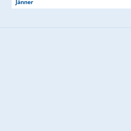
Jänner