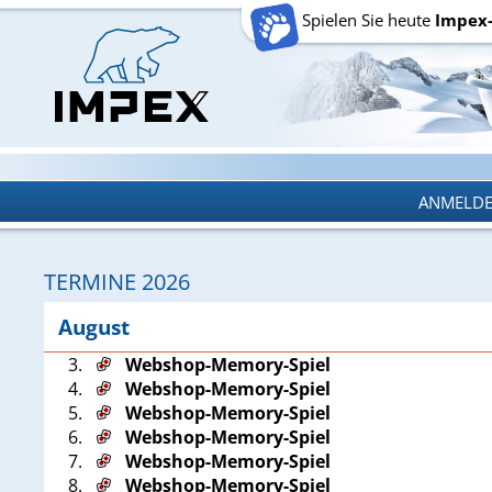
Spielen Sie heute
Impex
ANMELD
ANMELD
TERMINE 2026
August
3.
Webshop-Memory-Spiel
4.
Webshop-Memory-Spiel
5.
Webshop-Memory-Spiel
6.
Webshop-Memory-Spiel
7.
Webshop-Memory-Spiel
8.
Webshop-Memory-Spiel