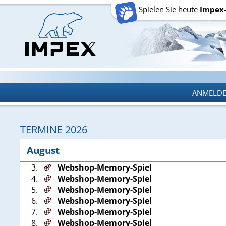
Spielen Sie heute
Impex
ANMELD
ANMELD
TERMINE 2026
August
3.
Webshop-Memory-Spiel
4.
Webshop-Memory-Spiel
5.
Webshop-Memory-Spiel
6.
Webshop-Memory-Spiel
7.
Webshop-Memory-Spiel
8.
Webshop-Memory-Spiel