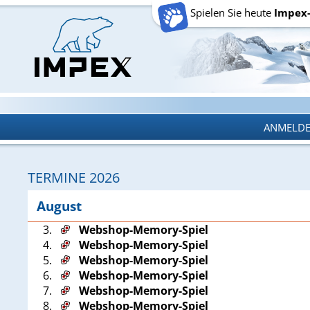
Spielen Sie heute
Impex
ANMELD
ANMELD
TERMINE 2026
August
3.
Webshop-Memory-Spiel
4.
Webshop-Memory-Spiel
5.
Webshop-Memory-Spiel
6.
Webshop-Memory-Spiel
7.
Webshop-Memory-Spiel
8.
Webshop-Memory-Spiel