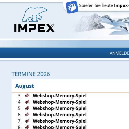
Spielen Sie heute
Impex
ANMELD
ANMELD
TERMINE 2026
August
3.
Webshop-Memory-Spiel
4.
Webshop-Memory-Spiel
5.
Webshop-Memory-Spiel
6.
Webshop-Memory-Spiel
7.
Webshop-Memory-Spiel
8.
Webshop-Memory-Spiel