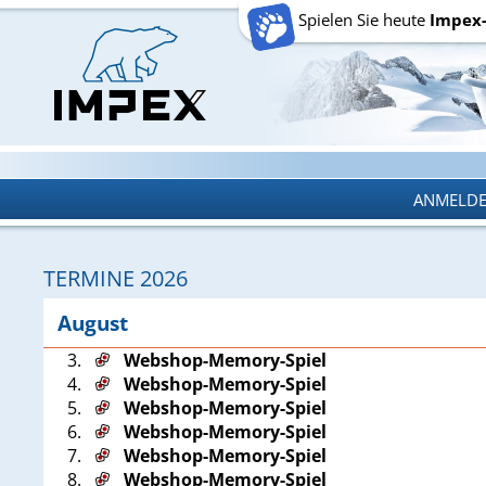
Spielen Sie heute
Impex
ANMELD
ANMELD
TERMINE 2026
August
3.
Webshop-Memory-Spiel
4.
Webshop-Memory-Spiel
5.
Webshop-Memory-Spiel
6.
Webshop-Memory-Spiel
7.
Webshop-Memory-Spiel
8.
Webshop-Memory-Spiel