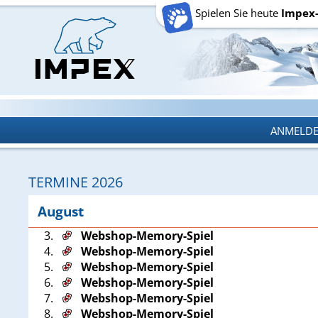
Spielen Sie heute
Impex
ANMELD
ANMELD
TERMINE 2026
August
3.
Webshop-Memory-Spiel
4.
Webshop-Memory-Spiel
5.
Webshop-Memory-Spiel
6.
Webshop-Memory-Spiel
7.
Webshop-Memory-Spiel
8.
Webshop-Memory-Spiel