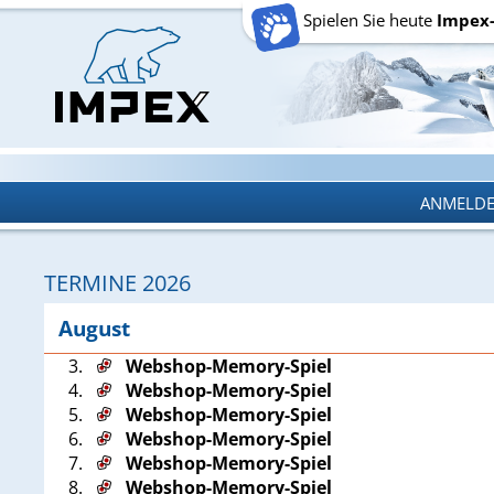
Spielen Sie heute
Impex
ANMELD
ANMELD
TERMINE 2026
August
3.
Webshop-Memory-Spiel
4.
Webshop-Memory-Spiel
5.
Webshop-Memory-Spiel
6.
Webshop-Memory-Spiel
7.
Webshop-Memory-Spiel
8.
Webshop-Memory-Spiel