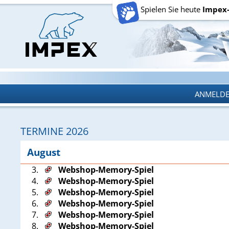
Spielen Sie heute
Impex
ANMELD
ANMELD
TERMINE 2026
August
3.
Webshop-Memory-Spiel
4.
Webshop-Memory-Spiel
5.
Webshop-Memory-Spiel
6.
Webshop-Memory-Spiel
7.
Webshop-Memory-Spiel
8.
Webshop-Memory-Spiel