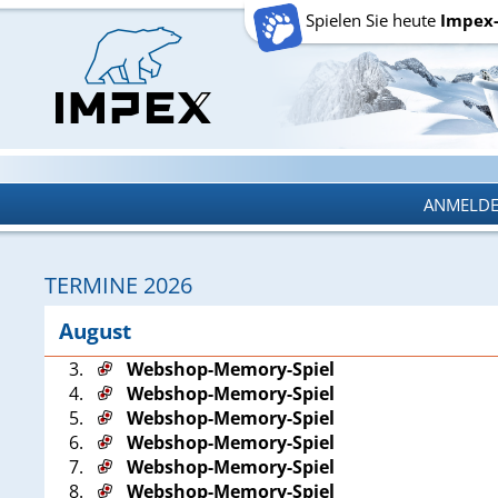
Spielen Sie heute
Impex
ANMELD
ANMELD
TERMINE 2026
August
3.
Webshop-Memory-Spiel
4.
Webshop-Memory-Spiel
5.
Webshop-Memory-Spiel
6.
Webshop-Memory-Spiel
7.
Webshop-Memory-Spiel
8.
Webshop-Memory-Spiel