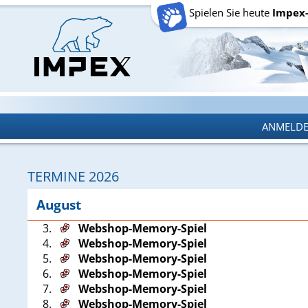
Spielen Sie heute
Impex
ANMELD
ANMELD
TERMINE 2026
August
3.
Webshop-Memory-Spiel
4.
Webshop-Memory-Spiel
5.
Webshop-Memory-Spiel
6.
Webshop-Memory-Spiel
7.
Webshop-Memory-Spiel
8.
Webshop-Memory-Spiel