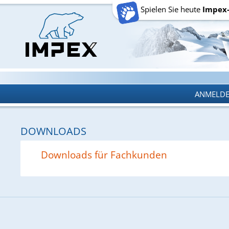
Spielen Sie heute
Impex
ANMELD
ANMELD
DOWNLOADS
Downloads für Fachkunden