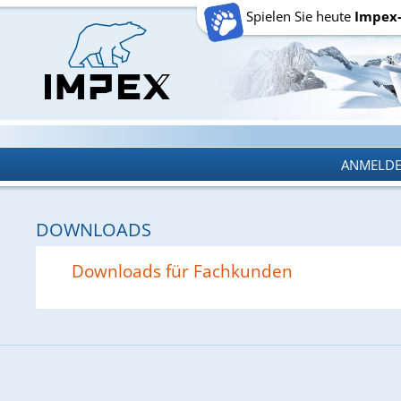
Spielen Sie heute
Impex
ANMELD
ANMELD
DOWNLOADS
Downloads für Fachkunden