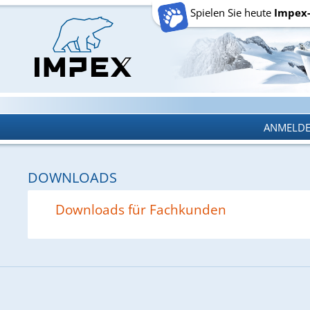
Spielen Sie heute
Impex
ANMELD
ANMELD
DOWNLOADS
Downloads für Fachkunden