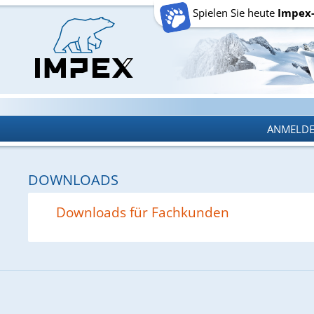
Spielen Sie heute
Impex
ANMELD
ANMELD
DOWNLOADS
Downloads für Fachkunden