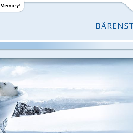
-Memory
!