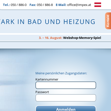
Tel.:
050 / 886-0
Fax:
050 / 886-8
E-Mail:
office@impex.at
3. – 16. August:
Webshop-Memory-Spiel
Meine persönlichen Zugangsdaten:
Kartennummer
Passwort