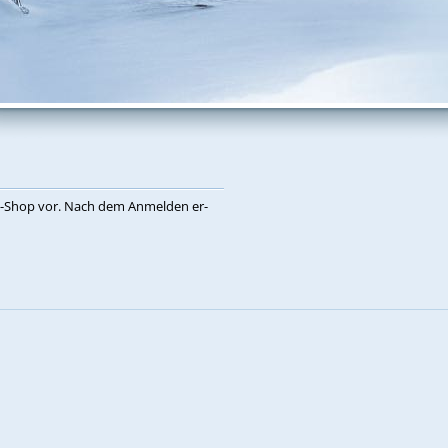
eb-Shop vor. Nach dem An­mel­den er­