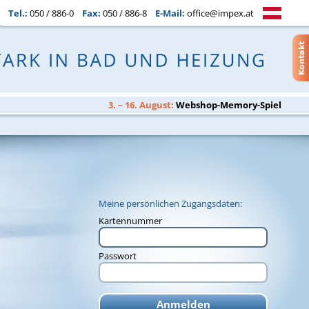
Tel.:
050 / 886-0
Fax:
050 / 886-8
E-Mail:
office@impex.at
3. – 16. August:
Webshop-Memory-Spiel
Meine persönlichen Zugangsdaten:
Kartennummer
Passwort