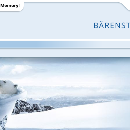
-Memory
!