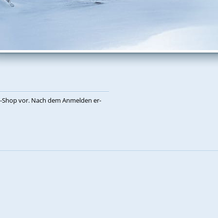
eb-Shop vor. Nach dem An­mel­den er­