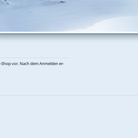
eb-Shop vor. Nach dem An­mel­den er­