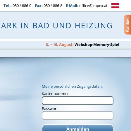
Tel.:
050 / 886-0
Fax:
050 / 886-8
E-Mail:
office@impex.at
3. – 16. August:
Webshop-Memory-Spiel
Meine persönlichen Zugangsdaten:
Kartennummer
Passwort