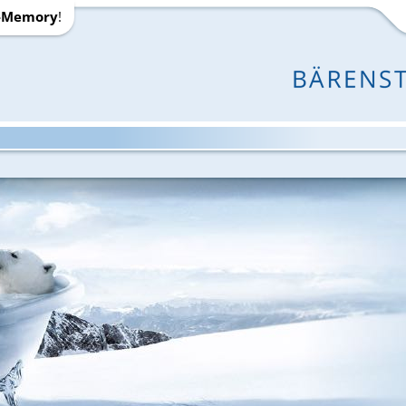
-Memory
!